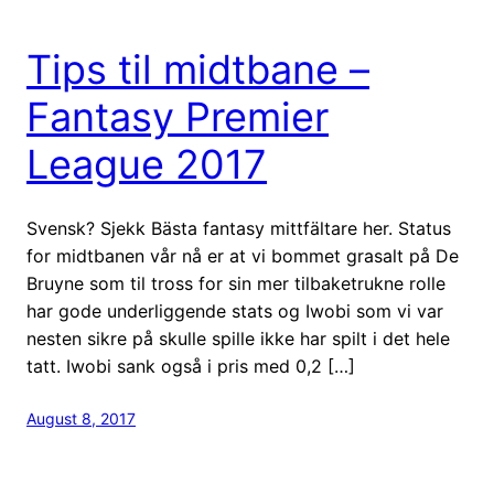
Tips til midtbane –
Fantasy Premier
League 2017
Svensk? Sjekk Bästa fantasy mittfältare her. Status
for midtbanen vår nå er at vi bommet grasalt på De
Bruyne som til tross for sin mer tilbaketrukne rolle
har gode underliggende stats og Iwobi som vi var
nesten sikre på skulle spille ikke har spilt i det hele
tatt. Iwobi sank også i pris med 0,2 […]
August 8, 2017