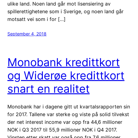
ulike land. Noen land går mot lisensiering av
spillerettighetene som i Sverige, og noen land går
motsatt vei som i for […]
September 4, 2018
Monobank kredittkort
og Widerøe kredittkort
snart en realitet
Monobank har i dagene gitt ut kvartalsrapporten sin
for 2017. Tallene var sterke og viste på solid tilvekst
der net interest income var opp fra 44,6 millioner
NOK i Q3 2017 til 55,9 millioner NOK i Q4 2017.
Vinsten etter skatt var også opp fra 7,6 millioner