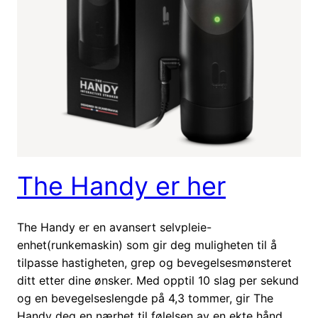
The Handy er her
The Handy er en avansert selvpleie-
enhet(runkemaskin) som gir deg muligheten til å
tilpasse hastigheten, grep og bevegelsesmønsteret
ditt etter dine ønsker. Med opptil 10 slag per sekund
og en bevegelseslengde på 4,3 tommer, gir The
Handy deg en nærhet til følelsen av en ekte hånd