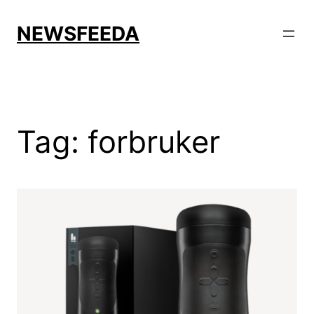
Skip
to
NEWSFEEDA
content
Tag:
forbruker