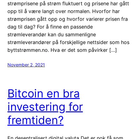
strømprisene på strøm fluktuert og prisene har gått
opp til å være langt over normalen. Hvorfor har
strømprisen gått opp og hvorfor varierer prisen fra
dag til dag? For å finne en passende
strømleverandør kan du sammenligne
strømleverandører på forskjellige nettsider som hos
byttstrømmen.no. Hva er det som påvirker […]
November 2, 2021
Bitcoin en bra
investering for
fremtiden?
En desentralisert digital valuta Det er nok få som