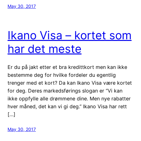
May 30, 2017
Ikano Visa – kortet som
har det meste
Er du på jakt etter et bra kredittkort men kan ikke
bestemme deg for hvilke fordeler du egentlig
trenger med et kort? Da kan Ikano Visa være kortet
for deg. Deres markedsførings slogan er “Vi kan
ikke oppfylle alle drømmene dine. Men nye rabatter
hver måned, det kan vi gi deg.” Ikano Visa har rett
[…]
May 30, 2017