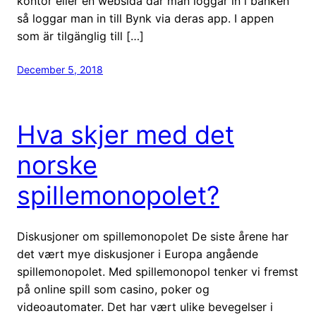
kontor eller en websida där man loggar in i banken
så loggar man in till Bynk via deras app. I appen
som är tilgänglig till […]
December 5, 2018
Hva skjer med det
norske
spillemonopolet?
Diskusjoner om spillemonopolet De siste årene har
det vært mye diskusjoner i Europa angående
spillemonopolet. Med spillemonopol tenker vi fremst
på online spill som casino, poker og
videoautomater. Det har vært ulike bevegelser i