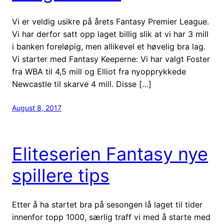
Vi er veldig usikre på årets Fantasy Premier League.
Vi har derfor satt opp laget billig slik at vi har 3 mill
i banken foreløpig, men allikevel et høvelig bra lag.
Vi starter med Fantasy Keeperne: Vi har valgt Foster
fra WBA til 4,5 mill og Elliot fra nyopprykkede
Newcastle til skarve 4 mill. Disse […]
August 8, 2017
Eliteserien Fantasy nye
spillere tips
Etter å ha startet bra på sesongen lå laget til tider
innenfor topp 1000, særlig traff vi med å starte med