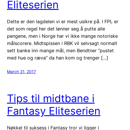
Eliteserien
Dette er den lagdelen vi er mest usikre på. I FPL er
det som regel her det lønner seg å putte alle
pengene, men i Norge har vi ikke mange notoriske
målscorere. Midtspissen i RBK vil selvsagt normalt
sett banke inn mange mål, men Bendtner “pustet
med hue og ræva” da han kom og trenger […]
March 31, 2017
Tips til midtbane i
Fantasy Eliteserien
Nøkkel til suksess i Fantasy tror vi ligger i