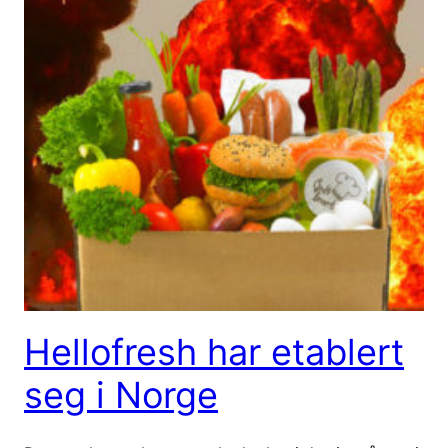
Hellofresh har etablert
seg i Norge