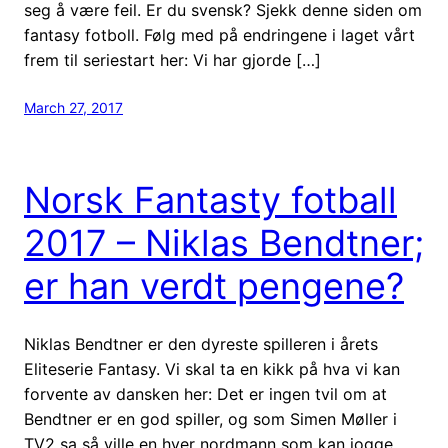
seg å være feil. Er du svensk? Sjekk denne siden om
fantasy fotboll. Følg med på endringene i laget vårt
frem til seriestart her: Vi har gjorde […]
March 27, 2017
Norsk Fantasty fotball
2017 – Niklas Bendtner;
er han verdt pengene?
Niklas Bendtner er den dyreste spilleren i årets
Eliteserie Fantasy. Vi skal ta en kikk på hva vi kan
forvente av dansken her: Det er ingen tvil om at
Bendtner er en god spiller, og som Simen Møller i
TV2 sa så ville en hver nordmann som kan jogge