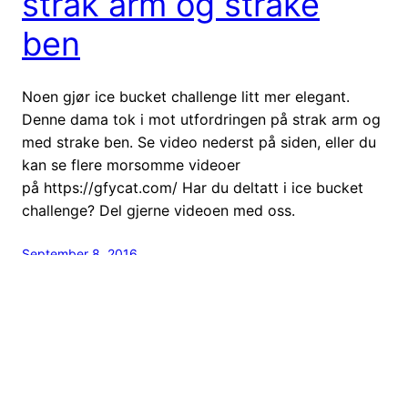
strak arm og strake
ben
Noen gjør ice bucket challenge litt mer elegant.
Denne dama tok i mot utfordringen på strak arm og
med strake ben. Se video nederst på siden, eller du
kan se flere morsomme videoer
på https://gfycat.com/ Har du deltatt i ice bucket
challenge? Del gjerne videoen med oss.
September 8, 2016
Statoil Mastercard blir
Circle K Mastercard