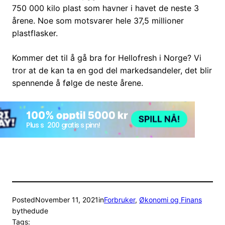
750 000 kilo plast som havner i havet de neste 3
årene. Noe som motsvarer hele 37,5 millioner
plastflasker.
Kommer det til å gå bra for Hellofresh i Norge? Vi
tror at de kan ta en god del markedsandeler, det blir
spennende å følge de neste årene.
Posted
November 11, 2021
in
Forbruker
, 
Økonomi og Finans
by
thedude
Tags: