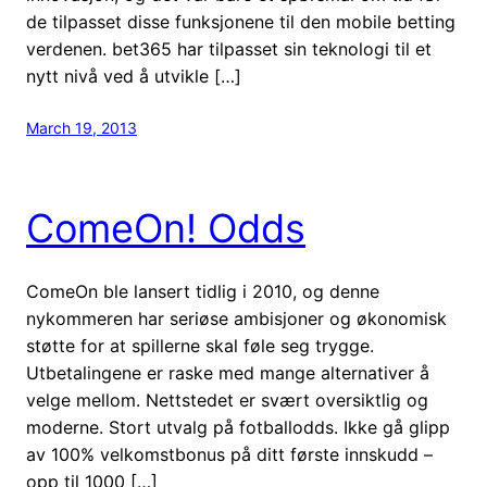
de tilpasset disse funksjonene til den mobile betting
verdenen. bet365 har tilpasset sin teknologi til et
nytt nivå ved å utvikle […]
March 19, 2013
ComeOn! Odds
ComeOn ble lansert tidlig i 2010, og denne
nykommeren har seriøse ambisjoner og økonomisk
støtte for at spillerne skal føle seg trygge.
Utbetalingene er raske med mange alternativer å
velge mellom. Nettstedet er svært oversiktlig og
moderne. Stort utvalg på fotballodds. Ikke gå glipp
av 100% velkomstbonus på ditt første innskudd –
opp til 1000 […]