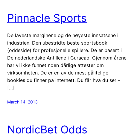
Pinnacle Sports
De laveste marginene og de høyeste innsatsene i
industrien. Den ubestridte beste sportsbook
(oddsside) for profesjonelle spillere. De er basert i
De nederlandske Antillene i Curacao. Gjennom årene
har vi ikke funnet noen dårlige attester om
virksomheten. De er en av de mest pålitelige
bookies du finner på internett. Du får hva du ser –
[…]
March 14, 2013
NordicBet Odds