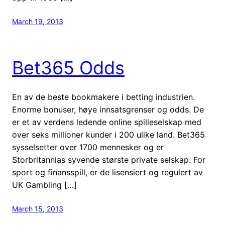
March 19, 2013
Bet365 Odds
En av de beste bookmakere i betting industrien.
Enorme bonuser, høye innsatsgrenser og odds. De
er et av verdens ledende online spilleselskap med
over seks millioner kunder i 200 ulike land. Bet365
sysselsetter over 1700 mennesker og er
Storbritannias syvende største private selskap. For
sport og finansspill, er de lisensiert og regulert av
UK Gambling […]
March 15, 2013