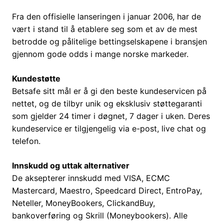
Fra den offisielle lanseringen i januar 2006, har de
vært i stand til å etablere seg som et av de mest
betrodde og pålitelige bettingselskapene i bransjen
gjennom gode odds i mange norske markeder.
Kundestøtte
Betsafe sitt mål er å gi den beste kundeservicen på
nettet, og de tilbyr unik og eksklusiv støttegaranti
som gjelder 24 timer i døgnet, 7 dager i uken. Deres
kundeservice er tilgjengelig via e-post, live chat og
telefon.
Innskudd og uttak alternativer
De aksepterer innskudd med VISA, ECMC
Mastercard, Maestro, Speedcard Direct, EntroPay,
Neteller, MoneyBookers, ClickandBuy,
bankoverføring og Skrill (Moneybookers). Alle