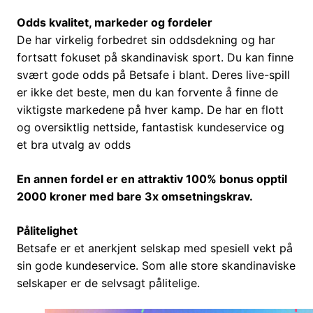
Odds kvalitet, markeder og fordeler
De har virkelig forbedret sin oddsdekning og har
fortsatt fokuset på skandinavisk sport. Du kan finne
svært gode odds på Betsafe i blant. Deres live-spill
er ikke det beste, men du kan forvente å finne de
viktigste markedene på hver kamp. De har en flott
og oversiktlig nettside, fantastisk kundeservice og
et bra utvalg av odds
En annen fordel er en attraktiv 100% bonus opptil
2000 kroner med bare 3x omsetningskrav.
Pålitelighet
Betsafe er et anerkjent selskap med spesiell vekt på
sin gode kundeservice. Som alle store skandinaviske
selskaper er de selvsagt pålitelige.