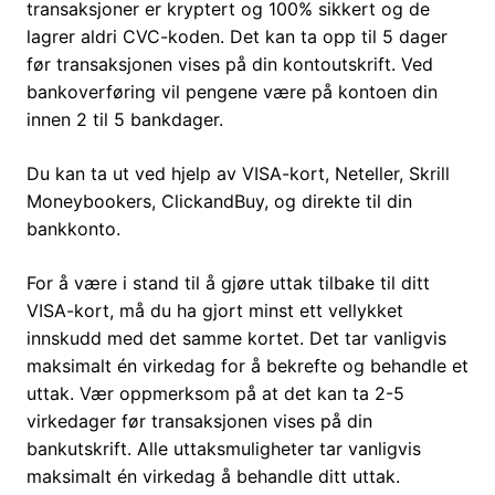
transaksjoner er kryptert og 100% sikkert og de
lagrer aldri CVC-koden. Det kan ta opp til 5 dager
før transaksjonen vises på din kontoutskrift. Ved
bankoverføring vil pengene være på kontoen din
innen 2 til 5 bankdager.
Du kan ta ut ved hjelp av VISA-kort, Neteller, Skrill
Moneybookers, ClickandBuy, og direkte til din
bankkonto.
For å være i stand til å gjøre uttak tilbake til ditt
VISA-kort, må du ha gjort minst ett vellykket
innskudd med det samme kortet. Det tar vanligvis
maksimalt én virkedag for å bekrefte og behandle et
uttak. Vær oppmerksom på at det kan ta 2-5
virkedager før transaksjonen vises på din
bankutskrift. Alle uttaksmuligheter tar vanligvis
maksimalt én virkedag å behandle ditt uttak.