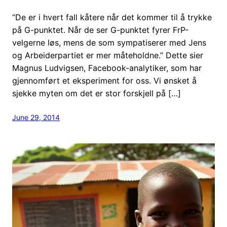
“De er i hvert fall kåtere når det kommer til å trykke
på G-punktet. Når de ser G-punktet fyrer FrP-
velgerne løs, mens de som sympatiserer med Jens
og Arbeiderpartiet er mer måteholdne.” Dette sier
Magnus Ludvigsen, Facebook-analytiker, som har
gjennomført et eksperiment for oss. Vi ønsket å
sjekke myten om det er stor forskjell på […]
June 29, 2014