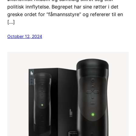
politisk innflytelse. Begrepet har sine røtter i det
greske ordet for “fåmannsstyre” og refererer til en
[…]
October 12, 2024