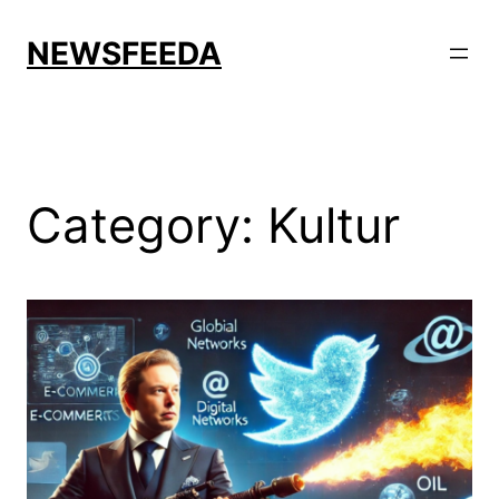
Skip
to
NEWSFEEDA
content
Category:
Kultur