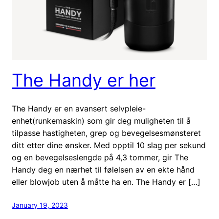
The Handy er her
The Handy er en avansert selvpleie-
enhet(runkemaskin) som gir deg muligheten til å
tilpasse hastigheten, grep og bevegelsesmønsteret
ditt etter dine ønsker. Med opptil 10 slag per sekund
og en bevegelseslengde på 4,3 tommer, gir The
Handy deg en nærhet til følelsen av en ekte hånd
eller blowjob uten å måtte ha en. The Handy er […]
January 19, 2023