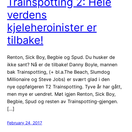
Trainspotting 2: Hele
verdens
kjeleheroinister er
tilbake!
Renton, Sick Boy, Begbie og Spud. Du husker de
ikke sant? Nå er de tilbake! Danny Boyle, mannen
bak Trainspotting, (+ bl.a.The Beach, Slumdog
Millionaire og Steve Jobs) er svært glad i den
nye oppfølgeren T2 Trainspotting. Tyve år har gått,
men mye er uendret. Møt igjen Renton, Sick Boy,
Begbie, Spud og resten av Trainspotting-gjengen.
[…]
February 24, 2017