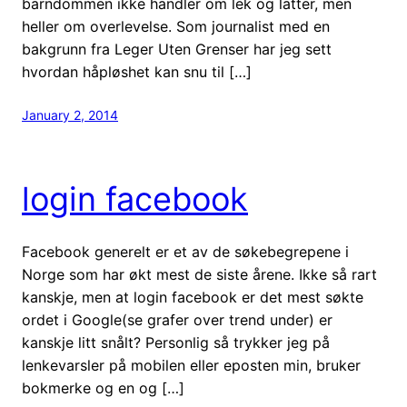
barndommen ikke handler om lek og latter, men
heller om overlevelse. Som journalist med en
bakgrunn fra Leger Uten Grenser har jeg sett
hvordan håpløshet kan snu til […]
January 2, 2014
login facebook
Facebook generelt er et av de søkebegrepene i
Norge som har økt mest de siste årene. Ikke så rart
kanskje, men at login facebook er det mest søkte
ordet i Google(se grafer over trend under) er
kanskje litt snålt? Personlig så trykker jeg på
lenkevarsler på mobilen eller eposten min, bruker
bokmerke og en og […]