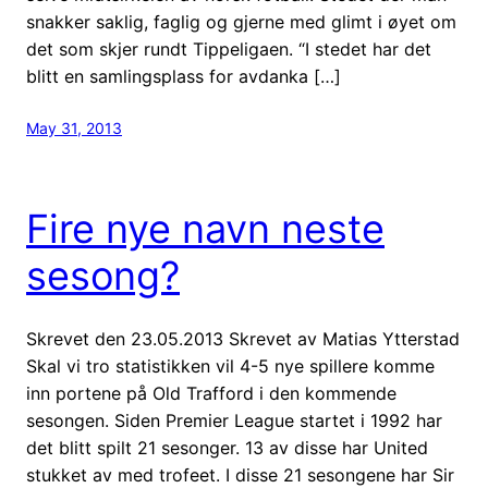
snakker saklig, faglig og gjerne med glimt i øyet om
det som skjer rundt Tippeligaen. “I stedet har det
blitt en samlingsplass for avdanka […]
May 31, 2013
Fire nye navn neste
sesong?
Skrevet den 23.05.2013 Skrevet av Matias Ytterstad
Skal vi tro statistikken vil 4-5 nye spillere komme
inn portene på Old Trafford i den kommende
sesongen. Siden Premier League startet i 1992 har
det blitt spilt 21 sesonger. 13 av disse har United
stukket av med trofeet. I disse 21 sesongene har Sir