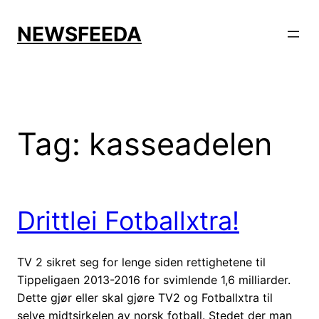
Skip
to
NEWSFEEDA
content
Tag:
kasseadelen
Drittlei Fotballxtra!
TV 2 sikret seg for lenge siden rettighetene til
Tippeligaen 2013-2016 for svimlende 1,6 milliarder.
Dette gjør eller skal gjøre TV2 og Fotballxtra til
selve midtsirkelen av norsk fotball. Stedet der man