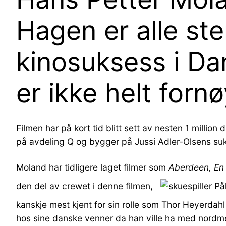
Hagen er alle ste
kinosuksess i Da
er ikke helt fornø
Filmen har på kort tid blitt sett av nesten 1 millio
på avdeling Q og bygger på Jussi Adler-Olsens su
Moland har tidligere laget filmer som
Aberdeen, En
den del av crewet i denne filmen,
kanskje mest kjent for sin rolle som Thor Heyerdahl
hos sine danske venner da han ville ha med nordm