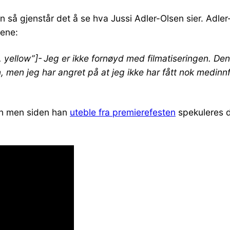
en så gjenstår det å se hva Jussi Adler-Olsen sier. Adl
mene:
, yellow”]- Jeg er ikke fornøyd med filmatiseringen. Den
, men jeg har angret på at jeg ikke har fått nok medinnfl
men men siden han
uteble fra premierefesten
spekuleres de