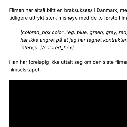
Filmen har altså blitt en braksuksess i Danmark, m
tidligere uttrykt sterk misnøye med de to første fil
[colored_box color=”eg. blue, green, grey, red
har ikke angret på at jeg har tegnet kontrakten
intervju.
[/colored_box]
Han har foreløpig ikke uttalt seg om den siste fil
filmselskapet.