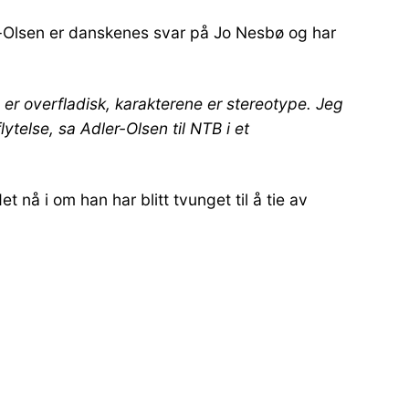
er-Olsen er danskenes svar på Jo Nesbø og har
 er overfladisk, karakterene er stereotype. Jeg
ytelse, sa Adler-Olsen til NTB i et
t nå i om han har blitt tvunget til å tie av