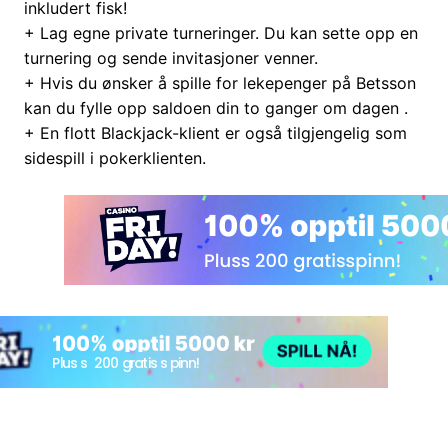
inkludert fisk!
+ Lag egne private turneringer. Du kan sette opp en
turnering og sende invitasjoner venner.
+ Hvis du ønsker å spille for lekepenger på Betsson
kan du fylle opp saldoen din to ganger om dagen .
+ En flott Blackjack-klient er også tilgjengelig som
sidespill i pokerklienten.