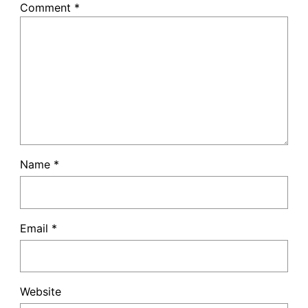
Comment
*
Name
*
Email
*
Website