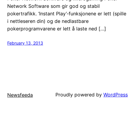
Network Software som gir god og stabil
pokertrafikk. ‘Instant Play’-funksjonene er lett (spille
i nettleseren din) og de nedlastbare
pokerprogramvarene er lett å laste ned […]
February 13, 2013
Proudly powered by
WordPress
Newsfeeda