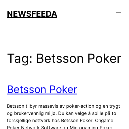
Skip
to
NEWSFEEDA
content
Tag:
Betsson Poker
Betsson Poker
Betsson tilbyr massevis av poker-action og en trygt
og brukervennlig miljø. Du kan velge å spille på to
forskjellige nettverk hos Betsson Poker: Ongame
Poker Network Software og Microgaming Poker