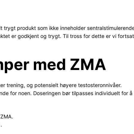
 trygt produkt som ikke inneholder sentralstimulerende 
et er godkjent og trygt. Til tross for dette er vi fortsa
emper med ZMA
ter trening, og potensielt høyere testosteronnivåer.
de for noen. Doseringen bør tilpasses individuelt for å
 ZMA.
.