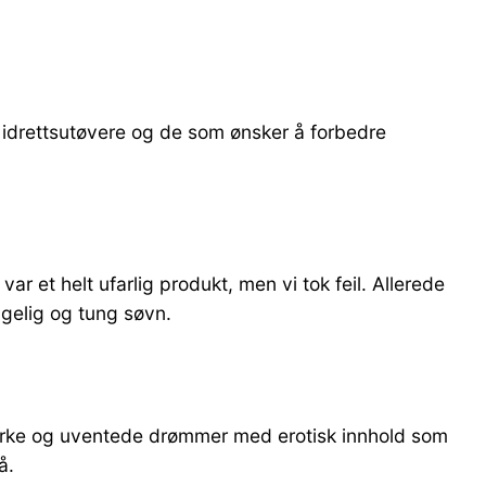
 idrettsutøvere og de som ønsker å forbedre
ar et helt ufarlig produkt, men vi tok feil. Allerede
agelig og tung søvn.
terke og uventede drømmer med erotisk innhold som
å.