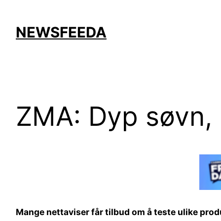
Skip
to
NEWSFEEDA
content
ZMA: Dyp søvn,
Mange nettaviser får tilbud om å teste ulike prod