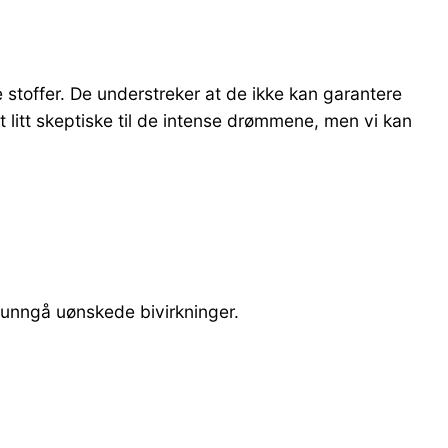
stoffer. De understreker at de ikke kan garantere
tt litt skeptiske til de intense drømmene, men vi kan
 unngå uønskede bivirkninger.