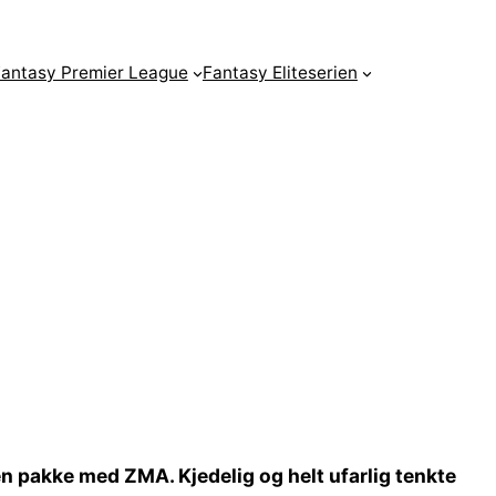
antasy Premier League
Fantasy Eliteserien
en pakke med ZMA. Kjedelig og helt ufarlig tenkte