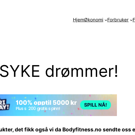
Hjem
Økonomi
Forbruker
F
 SYKE drømmer!
ukter, det fikk også vi da Bodyfitness.no sendte oss 