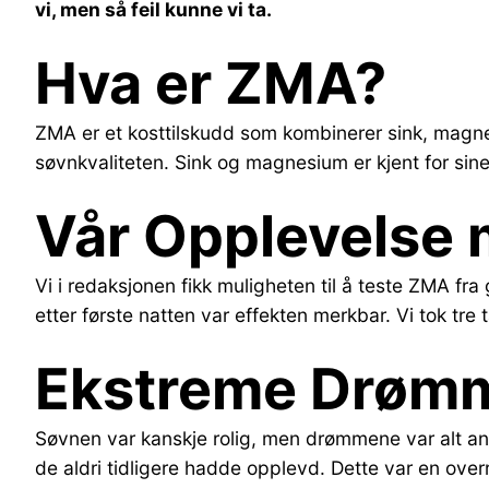
vi, men så feil kunne vi ta.
Hva er ZMA?
ZMA er et kosttilskudd som kombinerer sink, magne
søvnkvaliteten. Sink og magnesium er kjent for sine
Vår Opplevelse
Vi i redaksjonen fikk muligheten til å teste ZMA fra
etter første natten var effekten merkbar. Vi tok tre
Ekstreme Drøm
Søvnen var kanskje rolig, men drømmene var alt a
de aldri tidligere hadde opplevd. Dette var en ove