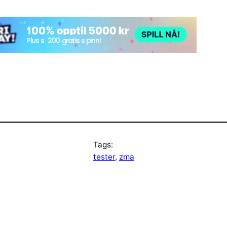
Tags:
tester
, 
zma