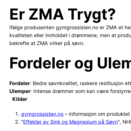
Er ZMA Trygt?
Ifølge produsenten gymgrossisten.no er ZMA et helt
kvaliteten eller innholdet i drømmene, men at produkt
bekrefte at ZMA virker på søvn.
Fordeler og Ul
Fordeler
: Bedre søvnkvalitet, raskere restitusjon et
Ulemper
: Intense drømmer som kan være forstyrren
Kilder
gymgrossisten.no
– informasjon om produktet
"
Effekter av Sink og Magnesium på Søvn
", NHI