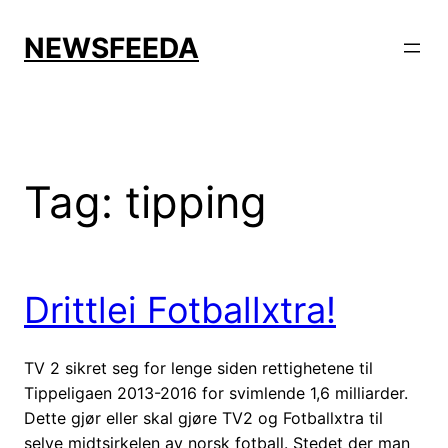
Skip
to
NEWSFEEDA
content
Tag:
tipping
Drittlei Fotballxtra!
TV 2 sikret seg for lenge siden rettighetene til
Tippeligaen 2013-2016 for svimlende 1,6 milliarder.
Dette gjør eller skal gjøre TV2 og Fotballxtra til
selve midtsirkelen av norsk fotball. Stedet der man