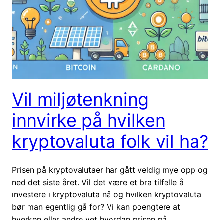
Vil miljøtenkning
innvirke på hvilken
kryptovaluta folk vil ha?
Prisen på kryptovalutaer har gått veldig mye opp og
ned det siste året. Vil det være et bra tilfelle å
investere i kryptovaluta nå og hvilken kryptovaluta
bør man egentlig gå for? Vi kan poengtere at
hverken eller andre vet hvordan prisen på