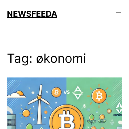
Skip
to
NEWSFEEDA
content
Tag:
økonomi