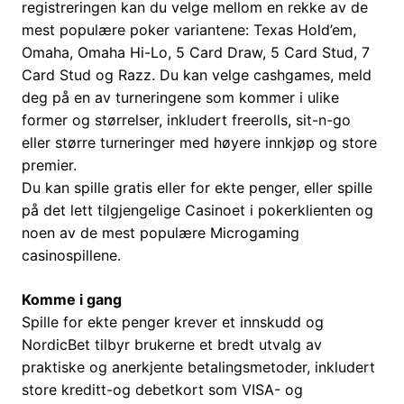
registreringen kan du velge mellom en rekke av de
mest populære poker variantene: Texas Hold’em,
Omaha, Omaha Hi-Lo, 5 Card Draw, 5 Card Stud, 7
Card Stud og Razz. Du kan velge cashgames, meld
deg på en av turneringene som kommer i ulike
former og størrelser, inkludert freerolls, sit-n-go
eller større turneringer med høyere innkjøp og store
premier.
Du kan spille gratis eller for ekte penger, eller spille
på det lett tilgjengelige Casinoet i pokerklienten og
noen av de mest populære Microgaming
casinospillene.
Komme i gang
Spille for ekte penger krever et innskudd og
NordicBet tilbyr brukerne et bredt utvalg av
praktiske og anerkjente betalingsmetoder, inkludert
store kreditt-og debetkort som VISA- og