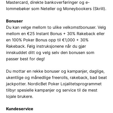
Mastercard, direkte bankoverføringer og e-
lommebøker som Neteller og Moneybookers (Skrill).
Bonuser
Du kan velge mellom to ulike velkomstbonuser. Velg
mellom en €25 Instant Bonus + 30% Rakeback eller
en 100% Poker Bonus opp til €1,000 + 30%
Rakeback. Følg instruksjonene når du gjør
innskuddet ditt og velg selv den bonusen som
passer best for deg!
Du mottar en rekke bonuser og kampanjer, daglige,
ukentlige og månedlige freerolls, rakeback, bad beat
jackpotter. NordicBet Poker Lojalitetsprogrammet
tilbyr spesielle kampanjer og service til de mest
lojale brukere.
Kundeservice