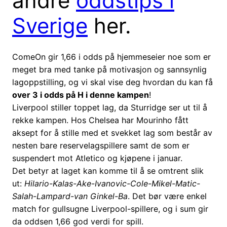
andre
oddstips i
Sverige
her.
ComeOn gir 1,66 i odds på hjemmeseier noe som er
meget bra med tanke på motivasjon og sannsynlig
lagoppstilling, og vi skal vise deg hvordan du kan få
over 3 i odds på H i denne kampen
!
Liverpool stiller toppet lag, da Sturridge ser ut til å
rekke kampen. Hos Chelsea har Mourinho fått
aksept for å stille med et svekket lag som består av
nesten bare reservelagspillere samt de som er
suspendert mot Atletico og kjøpene i januar.
Det betyr at laget kan komme til å se omtrent slik
ut:
Hilario-Kalas-Ake-Ivanovic-Cole-Mikel-Matic-
Salah-Lampard-van Ginkel-Ba
. Det bør være enkel
match for gullsugne Liverpool-spillere, og i sum gir
da oddsen 1,66 god verdi for spill.