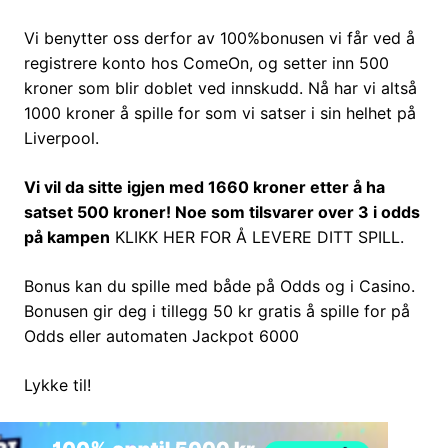
Vi benytter oss derfor av 100%bonusen vi får ved å
registrere konto hos ComeOn, og setter inn 500
kroner som blir doblet ved innskudd. Nå har vi altså
1000 kroner å spille for som vi satser i sin helhet på
Liverpool.
Vi vil da sitte igjen med 1660 kroner etter å ha
satset 500 kroner! Noe som tilsvarer over 3 i odds
på kampen
KLIKK HER FOR Å LEVERE DITT SPILL.
Bonus kan du spille med både på Odds og i Casino.
Bonusen gir deg i tillegg 50 kr gratis å spille for på
Odds eller automaten Jackpot 6000
Lykke til!