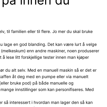
 på innen du
v, til familien eller til flere. Jo mer du skal bruke
 du lage en god blanding. Det kan være lurt å velge
m (melkeskum) enn andre maskiner, noen produserer
 lese litt forskjellige tester innen man kjøper
r du alt selv. Med en manuell maskin så er det er
affen åt deg med en pumpe eller via manuelt
 (eller bruke pod) på både manuelle og
 mange innstillinger som kan personifiseres. Med
er så interessert i hvordan man lager den så kan