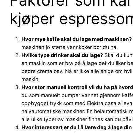
Faktorer som kan
kjøper espresso
Hvor mye kaffe skal du lage med maskinen?
maskinen jo større vannkoker bør du ha.
Hvilke type drinker skal du lage?
Skal du kun 
en maskin som er bra på å lage det du liker 
bedre crema osv. Nå er ikke alle enige om hvilk
maskin.
Hvor stor manuell kontroll vil du ha på hvor
du som manuelt pumper vannet gjennom kaffe
oppbygget trykk som med Elektra casa a leva. 
halvautomatiske maskiner. En helautomatisk ma
alle ulike typer av maskiner finnes kan du påvi
Hvor interessert er du i å lære deg å lage di