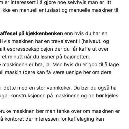
er interessert i å gjøre noe selvhvis man er litt
 ikke en manuell entusiast og manuelle maskiner til
affesøl på kjøkkenbenken
enn hvis du har en
Hvis maskinen har en treveisventil (halvaut. og
alt espressoeksplosjon der du får kaffe ut over
e et minutt når du løsner på bajonetten.
maskinene er bra, ja. Men hvis du er god til å lage
ell maskin (dere kan få være uenige her om dere
r dette med en stor vannkoker. Du bør du også ha
s pga. konstruksjonen på maskinene og de bør kjøles
l bruke maskinen bør man tenke over om maskinen er
 kontoret der interessen for kaffelaging kan