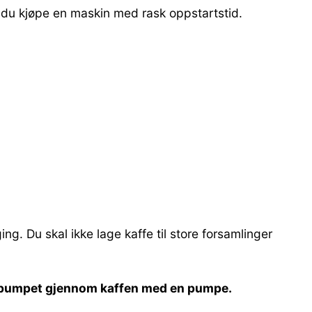
r du kjøpe en maskin med rask oppstartstid.
ing. Du skal ikke lage kaffe til store forsamlinger
ir pumpet gjennom kaffen med en pumpe.