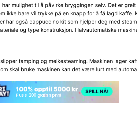
 har mulighet til å påvirke bryggingen selv. Det er greit
om ikke bare vil trykke på en knapp for å få lagd kaffe
er har også cappuccino kit som hjelper deg med steam
 materiale og type konstruksjon. Halvautomatiske maskin
u slipper tamping og melkesteaming. Maskinen lager kaff
 som skal bruke maskinen kan det være lurt med automa