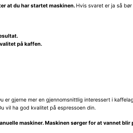
tter at du har startet maskinen.
Hvis svaret er ja så bø
esultat.
valitet på kaffen.
Du er gjerne mer en gjennomsnittlig interessert i kaffelag
Du vil ha god kvalitet på espressoen din.
manuelle maskiner. Maskinen sørger for at vannet bl