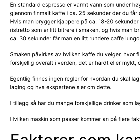
En standard espresso er varmt vann som under høyt
gjennom finmalt kaffe i ca. 25 sekunder der du får
Hvis man brygger kjappere på ca. 18-20 sekunder 
ristretto som er litt bitrere i smaken, og hvis man b
ca. 30 sekunder får man en litt rundere caffe lungo
Smaken påvirkes av hvilken kaffe du velger, hvor f
forskjellig overalt i verden, det er hardt eller myk
Egentlig finnes ingen regler for hvordan du skal lag
laging og hva ekspertene sier om dette.
I tillegg så har du mange forskjellige drinker som
Hvilken maskin som passer kommer an på flere fakto