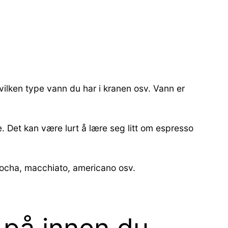
vilken type vann du har i kranen osv. Vann er
e. Det kan være lurt å lære seg litt om espresso
 mocha, macchiato, americano osv.