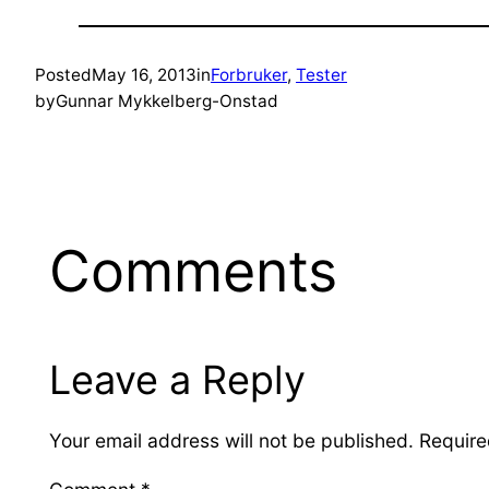
Posted
May 16, 2013
in
Forbruker
, 
Tester
by
Gunnar Mykkelberg-Onstad
Comments
Leave a Reply
Your email address will not be published.
Require