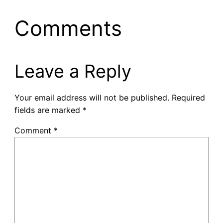
Comments
Leave a Reply
Your email address will not be published.
Required
fields are marked
*
Comment
*