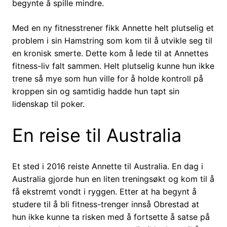
begynte å spille mindre.
Med en ny fitnesstrener fikk Annette helt plutselig et
problem i sin Hamstring som kom til å utvikle seg til
en kronisk smerte. Dette kom å lede til at Annettes
fitness-liv falt sammen. Helt plutselig kunne hun ikke
trene så mye som hun ville for å holde kontroll på
kroppen sin og samtidig hadde hun tapt sin
lidenskap til poker.
En reise til Australia
Et sted i 2016 reiste Annette til Australia. En dag i
Australia gjorde hun en liten treningsøkt og kom til å
få ekstremt vondt i ryggen. Etter at ha begynt å
studere til å bli fitness-trenger innså Obrestad at
hun ikke kunne ta risken med å fortsette å satse på