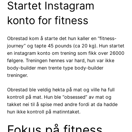
Startet Instagram
konto for fitness
Obrestad kom å starte det hun kaller en “fitness-
journey” og tapte 45 pounds (ca 20 kg). Hun startet
en instagram konto om trening som fikk over 26000
følgere. Treningen hennes var hard, hun var ikke
body-builder men trente type body-builder
treninger.
Obrestad ble veldig hekta på mat og ville ha full
kontroll på mat. Hun ble “obsessed” av mat og
takket nei til å spise med andre fordi at da hadde
hun ikke kontroll på matinntaket.
Fokus på fitness