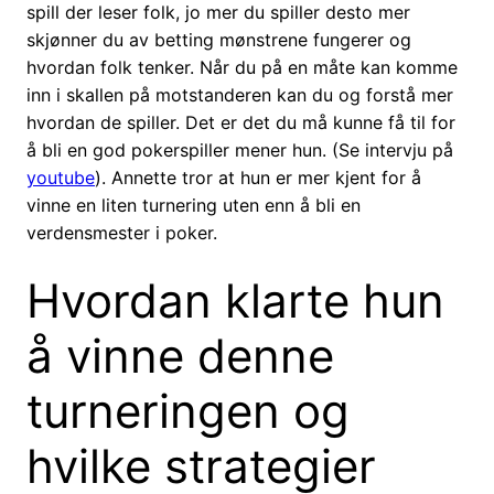
spill der leser folk, jo mer du spiller desto mer
skjønner du av betting mønstrene fungerer og
hvordan folk tenker. Når du på en måte kan komme
inn i skallen på motstanderen kan du og forstå mer
hvordan de spiller. Det er det du må kunne få til for
å bli en god pokerspiller mener hun. (Se intervju på
youtube
). Annette tror at hun er mer kjent for å
vinne en liten turnering uten enn å bli en
verdensmester i poker.
Hvordan klarte hun
å vinne denne
turneringen og
hvilke strategier