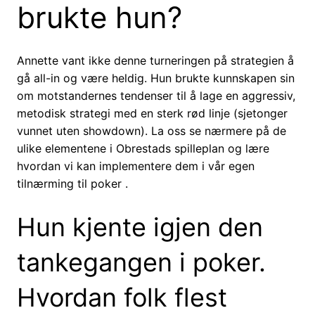
brukte hun?
Annette vant ikke denne turneringen på strategien å
gå all-in og være heldig. Hun brukte kunnskapen sin
om motstandernes tendenser til å lage en aggressiv,
metodisk strategi med en sterk rød linje (sjetonger
vunnet uten showdown). La oss se nærmere på de
ulike elementene i Obrestads spilleplan og lære
hvordan vi kan implementere dem i vår egen
tilnærming til poker .
Hun kjente igjen den
tankegangen i poker.
Hvordan folk flest