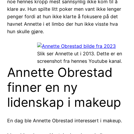
noe hennes kropp mest sannsynlig ikke kom til å
klare av. Hun spilte litt poker men vant ikke lenger
penger fordi at hun ikke klarte å fokusere på det
havnet Annette i et limbo der hun ikke visste hva
hun skulle gjøre.
Slik ser Annette ut i 2013. Dette er en
screenshot fra hennes Youtube kanal.
Annette Obrestad
finner en ny
lidenskap i makeup
En dag ble Annette Obrestad interessert i makeup.