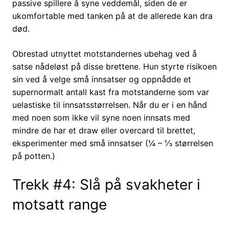
passive spillere å syne veddemål, siden de er
ukomfortable med tanken på at de allerede kan dra
død.
Obrestad utnyttet motstandernes ubehag ved å
satse nådeløst på disse brettene. Hun styrte risikoen
sin ved å velge små innsatser og oppnådde et
supernormalt antall kast fra motstanderne som var
uelastiske til innsatsstørrelsen. Når du er i en hånd
med noen som ikke vil syne noen innsats med
mindre de har et draw eller overcard til brettet,
eksperimenter med små innsatser (¼ – ⅓ størrelsen
på potten.)
Trekk #4: Slå på svakheter i
motsatt range