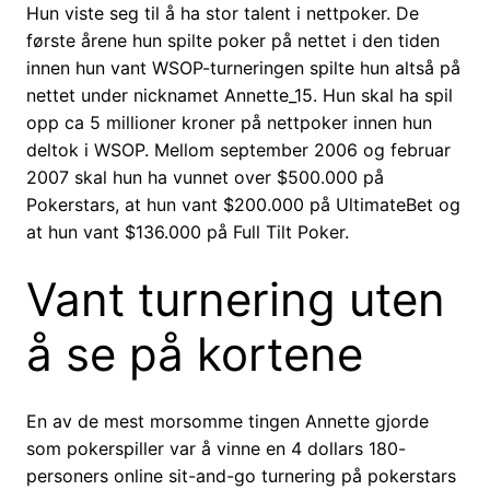
Hun viste seg til å ha stor talent i nettpoker. De
første årene hun spilte poker på nettet i den tiden
innen hun vant WSOP-turneringen spilte hun altså på
nettet under nicknamet Annette_15. Hun skal ha spil
opp ca 5 millioner kroner på nettpoker innen hun
deltok i WSOP. Mellom september 2006 og februar
2007 skal hun ha vunnet over $500.000 på
Pokerstars, at hun vant $200.000 på UltimateBet og
at hun vant $136.000 på Full Tilt Poker.
Vant turnering uten
å se på kortene
En av de mest morsomme tingen Annette gjorde
som pokerspiller var å vinne en 4 dollars 180-
personers online sit-and-go turnering på pokerstars