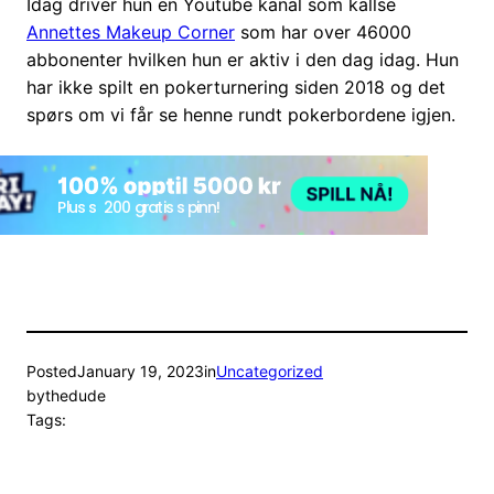
Idag driver hun en Youtube kanal som kallse
Annettes Makeup Corner
som har over 46000
abbonenter hvilken hun er aktiv i den dag idag. Hun
har ikke spilt en pokerturnering siden 2018 og det
spørs om vi får se henne rundt pokerbordene igjen.
Posted
January 19, 2023
in
Uncategorized
by
thedude
Tags: