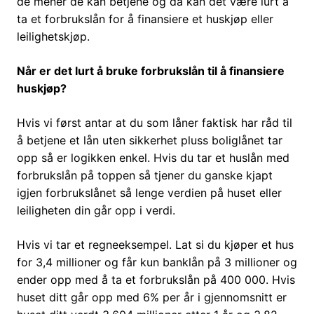
de mener de kan betjene og da kan det være lurt å
ta et forbrukslån for å finansiere et huskjøp eller
leilighetskjøp.
Når er det lurt å bruke forbrukslån til å finansiere
huskjøp?
Hvis vi først antar at du som låner faktisk har råd til
å betjene et lån uten sikkerhet pluss boliglånet tar
opp så er logikken enkel. Hvis du tar et huslån med
forbrukslån på toppen så tjener du ganske kjapt
igjen forbrukslånet så lenge verdien på huset eller
leiligheten din går opp i verdi.
Hvis vi tar et regneeksempel. Lat si du kjøper et hus
for 3,4 millioner og får kun banklån på 3 millioner og
ender opp med å ta et forbrukslån på 400 000. Hvis
huset ditt går opp med 6% per år i gjennomsnitt er