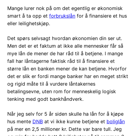
Mange lurer nok på om det egentlig er økonomisk
smart å ta opp et
forbrukslån
for å finansiere et hus
eller leilighetskjøp.
Det spørs selvsagt hvordan økonomien din ser ut.
Men det er et faktum at ikke alle mennesker får så
mye lån de mener de har råd til å betjene. I mange
fall har låntagerne faktisk råd til å finansiere et
større lån en banken mener de kan betjene. Hvorfor
det er slik er fordi mange banker har en meget strikt
og rigid måte til å vurdere låntakernes
betalingsevne, uten rom for menneskelig logisk
tenking med godt bankhåndverk.
Når jeg selv for 5 år siden skulle ha lån for å kjøpe
hus mente
DNB
at vi ikke kunne betjene et
boliglån
på mer en 2,5 millioner kr. Dette var bare tull. Jeg