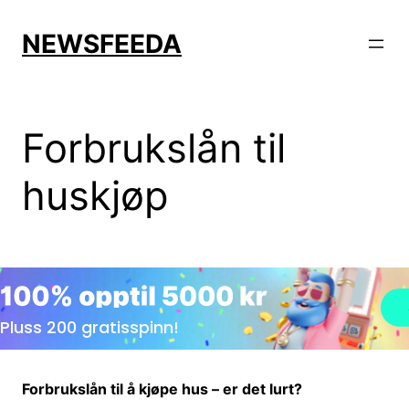
Skip
to
NEWSFEEDA
content
Forbrukslån til
huskjøp
Forbrukslån til å kjøpe hus – er det lurt?