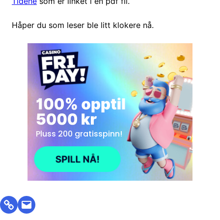
Tidene
som er linket i en pdf fil.
Håper du som leser ble litt klokere nå.
Link
Mail