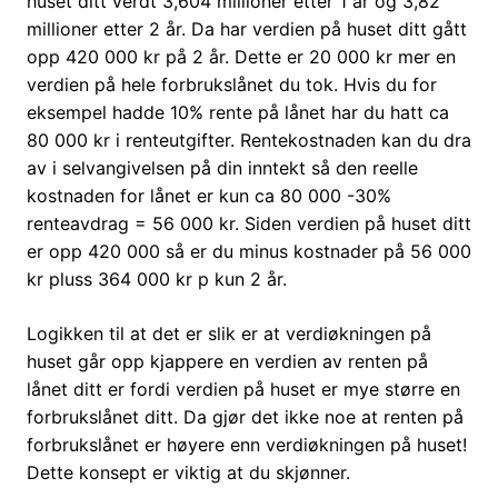
huset ditt verdt 3,604 millioner etter 1 år og 3,82
millioner etter 2 år. Da har verdien på huset ditt gått
opp 420 000 kr på 2 år. Dette er 20 000 kr mer en
verdien på hele forbrukslånet du tok. Hvis du for
eksempel hadde 10% rente på lånet har du hatt ca
80 000 kr i renteutgifter. Rentekostnaden kan du dra
av i selvangivelsen på din inntekt så den reelle
kostnaden for lånet er kun ca 80 000 -30%
renteavdrag = 56 000 kr. Siden verdien på huset ditt
er opp 420 000 så er du minus kostnader på 56 000
kr pluss 364 000 kr p kun 2 år.
Logikken til at det er slik er at verdiøkningen på
huset går opp kjappere en verdien av renten på
lånet ditt er fordi verdien på huset er mye større en
forbrukslånet ditt. Da gjør det ikke noe at renten på
forbrukslånet er høyere enn verdiøkningen på huset!
Dette konsept er viktig at du skjønner.