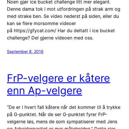
Noen gjør ice bucket challenge litt mer elegant.
Denne dama tok i mot utfordringen på strak arm og
med strake ben. Se video nederst på siden, eller du
kan se flere morsomme videoer
på https://gfycat.com/ Har du deltatt i ice bucket
challenge? Del gjerne videoen med oss.
September 8, 2016
FrP-velgere er kåtere
enn Ap-velgere
“De er i hvert fall kåtere når det kommer til å trykke
på G-punktet. Når de ser G-punktet fyrer FrP-
velgerne løs, mens de som sympatiserer med Jens
og Arbeiderpartiet er mer måteholdne.” Dette sier