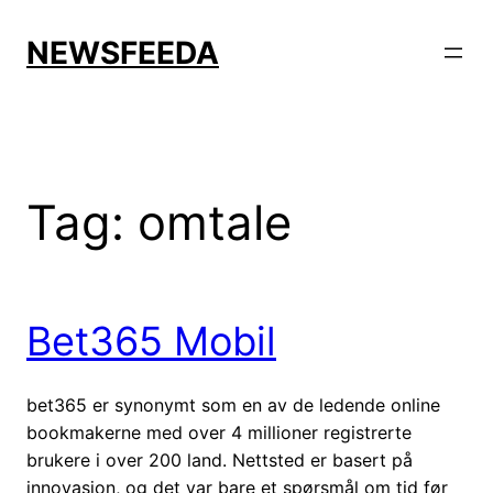
Skip
to
NEWSFEEDA
content
Tag:
omtale
Bet365 Mobil
bet365 er synonymt som en av de ledende online
bookmakerne med over 4 millioner registrerte
brukere i over 200 land. Nettsted er basert på
innovasjon, og det var bare et spørsmål om tid før