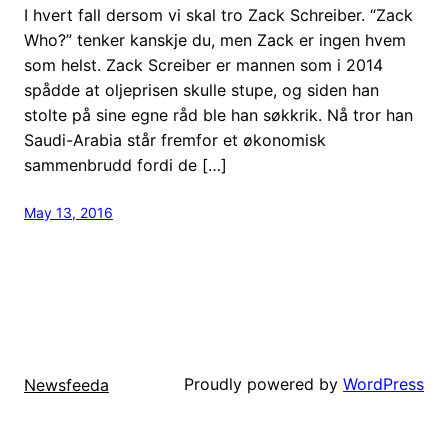
I hvert fall dersom vi skal tro Zack Schreiber. “Zack
Who?” tenker kanskje du, men Zack er ingen hvem
som helst. Zack Screiber er mannen som i 2014
spådde at oljeprisen skulle stupe, og siden han
stolte på sine egne råd ble han søkkrik. Nå tror han
Saudi-Arabia står fremfor et økonomisk
sammenbrudd fordi de […]
May 13, 2016
Proudly powered by
WordPress
Newsfeeda